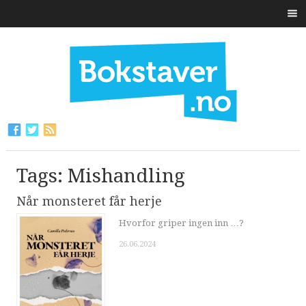
Tags: Mishandling
Når monsteret får herje
Hvorfor griper ingen inn …?
26.06.2024