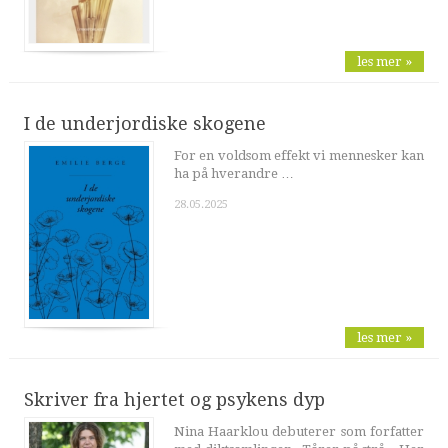
les mer »
I de underjordiske skogene
For en voldsom effekt vi mennesker kan
ha på hverandre …
28.05.2025
les mer »
Skriver fra hjertet og psykens dyp
Nina Haarklou debuterer som forfatter