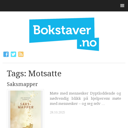
Tags: Motsatte
Saksmapper
Møte med mennesker Dyptloddende og
nødvendig blikk på hjelperens møte
med mennesker – og seg selv …
28.10.2025