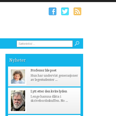
Nyheter
Professor ble poet
Hun har undervist generasjoner
av legestudenter ...
Lytt etter den kvite lyden
Lenge hamna dikta i
skrivebordsskuffen. No ...