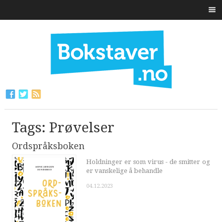
Tags: Prøvelser
Ordspråksboken
Holdninger er som virus - de smitter og
er vanskelige å behandle
04.12.2023