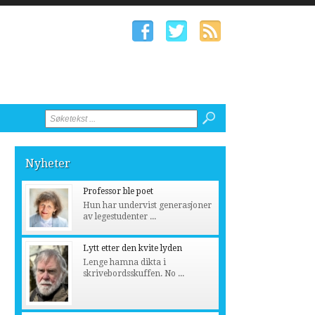
Nyheter
Professor ble poet
Hun har undervist generasjoner
av legestudenter ...
Lytt etter den kvite lyden
Lenge hamna dikta i
skrivebordsskuffen. No ...