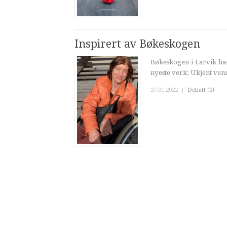
Inspirert av Bøkeskogen
Bøkeskogen i Larvik har
nyeste verk: Ukjent ven
27.01.2022
|
Debatt (0)