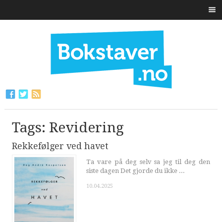
Tags: Revidering
Rekkefølger ved havet
Ta vare på deg selv sa jeg til deg den
siste dagen Det gjorde du ikke ...
10.04.2025