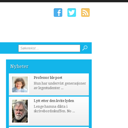
Nyheter
Professor ble poet
Hun har undervist generasjoner
av legestudenter ...
Lytt etter den kvite lyden
Lenge hamna dikta i
skrivebordsskuffen. No ...