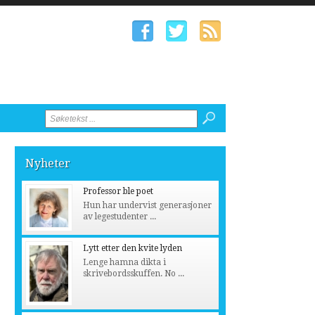
Nyheter
Professor ble poet
Hun har undervist generasjoner
av legestudenter ...
Lytt etter den kvite lyden
Lenge hamna dikta i
skrivebordsskuffen. No ...