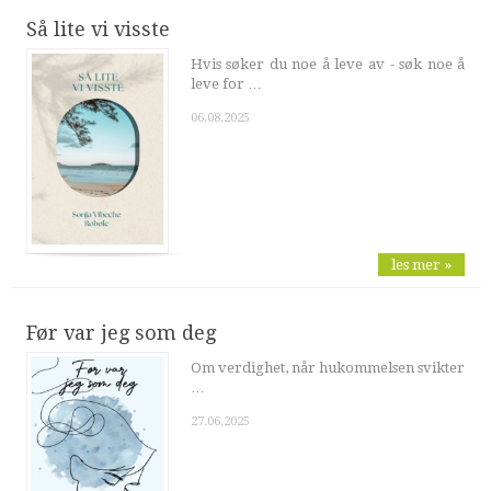
Så lite vi visste
Hvis søker du noe å leve av - søk noe å
leve for …
06.08.2025
les mer »
Før var jeg som deg
Om verdighet, når hukommelsen svikter
…
27.06.2025