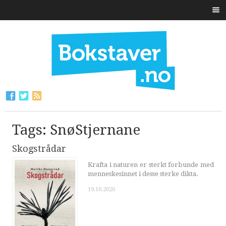
Tags: SnøStjernane
Skogstrådar
Krafta i naturen er sterkt forbunde med
menneskesinnet i desse sterke dikta.
19.10.2020