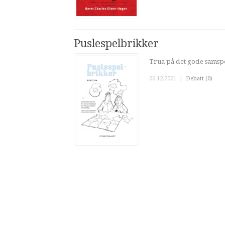
Puslespelbrikker
Trua på det gode samspel
06.12.2021
|
Debatt (0)