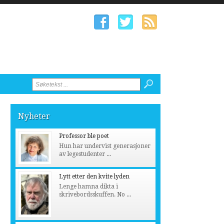
Nyheter
Professor ble poet
Hun har undervist generasjoner
av legestudenter ...
Lytt etter den kvite lyden
Lenge hamna dikta i
skrivebordsskuffen. No ...