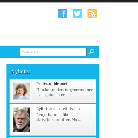
Nyheter
Professor ble poet
Hun har undervist generasjoner
av legestudenter ...
Lytt etter den kvite lyden
Lenge hamna dikta i
skrivebordsskuffen. No ...