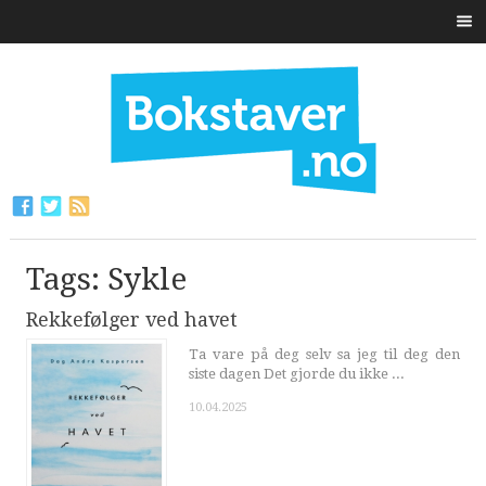
Tags: Sykle
Rekkefølger ved havet
Ta vare på deg selv sa jeg til deg den
siste dagen Det gjorde du ikke ...
10.04.2025