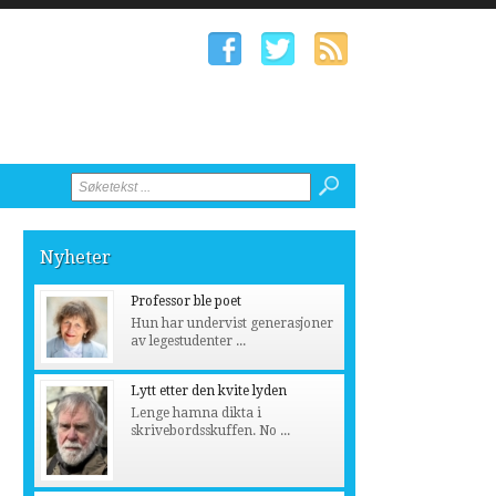
Nyheter
Professor ble poet
Hun har undervist generasjoner
av legestudenter ...
Lytt etter den kvite lyden
Lenge hamna dikta i
skrivebordsskuffen. No ...