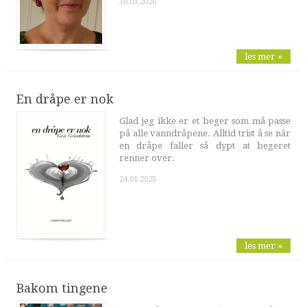
30.03.2026
les mer »
En dråpe er nok
Glad jeg ikke er et beger som må passe
på alle vanndråpene. Alltid trist å se når
en dråpe faller så dypt at begeret
renner over.
24.01.2025
les mer »
Bakom tingene