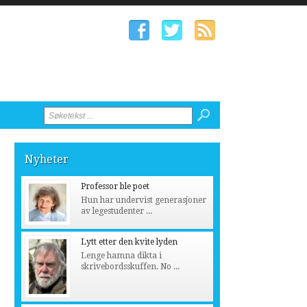
Nyheter
Professor ble poet
Hun har undervist generasjoner
av legestudenter ...
Lytt etter den kvite lyden
Lenge hamna dikta i
skrivebordsskuffen. No ...