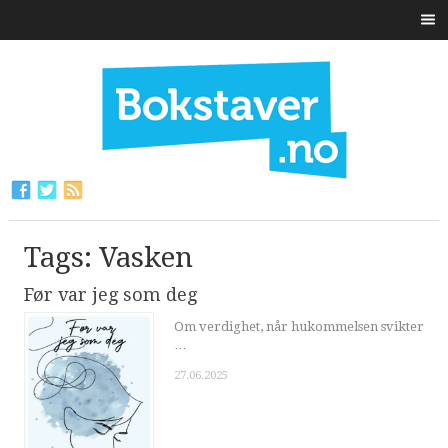
Tags: Vasken
Før var jeg som deg
Om verdighet, når hukommelsen svikter
…
27.06.2025