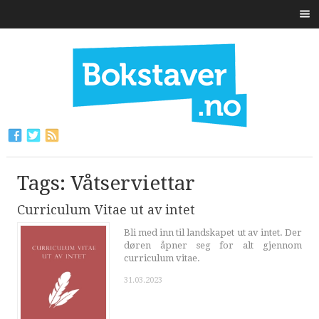
Tags: Våtserviettar
Curriculum Vitae ut av intet
Bli med inn til landskapet ut av intet. Der
døren åpner seg for alt gjennom
curriculum vitae.
31.03.2023