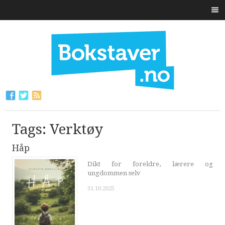
Tags: Verktøy
Håp
Dikt for foreldre, lærere og
ungdommen selv
31.10.2025