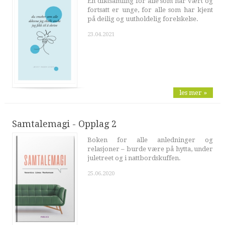
En diktsamling for alle som har vært og
fortsatt er unge, for alle som har kjent
på deilig og uutholdelig forelskelse.
23.04.2021
les mer »
Samtalemagi - Opplag 2
Boken for alle anledninger og
relasjoner – burde være på hytta, under
juletreet og i nattbordskuffen.
25.06.2020