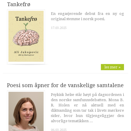
Tankefrø
En engasjerende debut fra en ny og
original stemme i norsk poesi.
17.03.2025
les mer »
Poesi som åpner for de vanskelige samtalene
Psykisk helse står høyt på dagsordenen i
den norske samfunnsdebatten. Mona B.
R. Holen er nå aktuell med en
diktsamling som tar tak i livets mørkere
sider, hvor hun tilgjengeliggjør den
alvorlige tematikken ...
06.03.2025