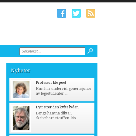
Nyheter
Professor ble poet
Hun har undervist generasjoner
av legestudenter ...
Lytt etter den kvite lyden
Lenge hamna dikta i
skrivebordsskuffen. No ...