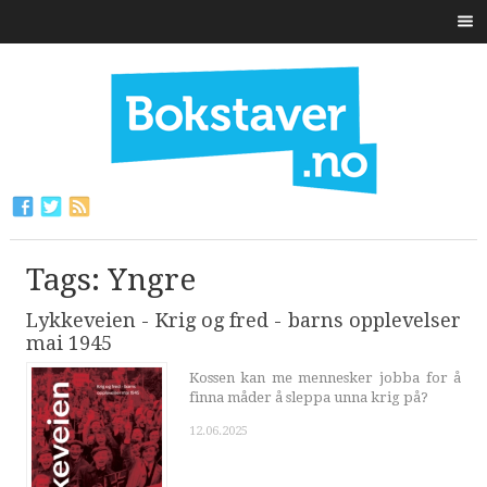
Tags: Yngre
Lykkeveien - Krig og fred - barns opplevelser
mai 1945
Kossen kan me mennesker jobba for å
finna måder å sleppa unna krig på?
12.06.2025