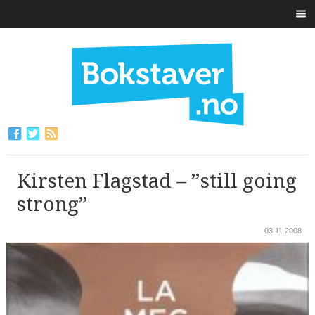
Kirsten Flagstad – ”still going
strong”
03.11.2008