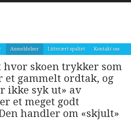
r
Anmeldelser
Litterært spaltet
Kontakt oss
t hvor skoen trykker som
r et gammelt ordtak, og
 ikke syk ut» av
er et meget godt
 Den handler om «skjult»