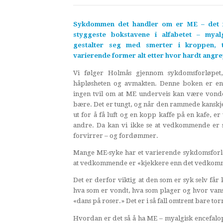
Sykdommen det handler om er ME – det fo
styggeste bokstavene i alfabetet – myal
gestalter seg med smerter i kroppen, t
varierende former alt etter hvor hardt angre
Vi følger Holmås gjennom sykdomsforløpet, 
håpløsheten og avmakten. Denne boken er en 
ingen tvil om at ME underveis kan være vond
bære. Det er tungt, og når den rammede kansk
ut for å få luft og en kopp kaffe på en kafe, 
andre. Da kan vi ikke se at vedkommende er s
forvirrer – og fordømmer.
Mange ME-syke har et varierende sykdomsforløp
at vedkommende er «kjekkere enn det vedkomm
Det er derfor viktig at den som er syk selv får
hva som er vondt, hva som plager og hvor vansk
«dans på roser.» Det er i så fall omtrent bare tor
Hvordan er det så å ha ME – myalgisk encefalopa