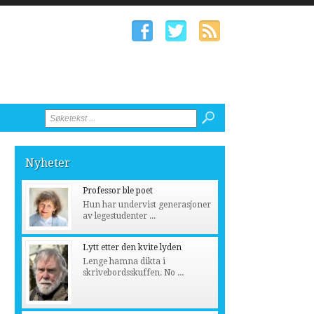
Nyheter
Professor ble poet
Hun har undervist generasjoner
av legestudenter ...
Lytt etter den kvite lyden
Lenge hamna dikta i
skrivebordsskuffen. No ...