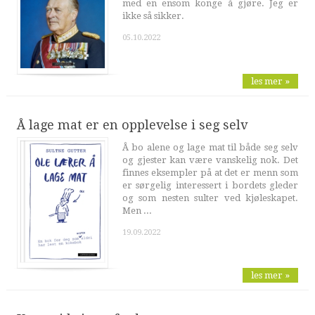
med en ensom konge å gjøre. Jeg er
ikke så sikker.
05.10.2022
les mer »
Å lage mat er en opplevelse i seg selv
Å bo alene og lage mat til både seg selv
og gjester kan være vanskelig nok. Det
finnes eksempler på at det er menn som
er sørgelig interessert i bordets gleder
og som nesten sulter ved kjøleskapet.
Men ...
19.09.2022
les mer »