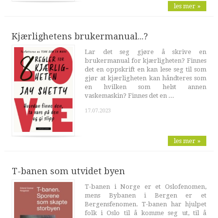
les mer »
Kjærlighetens brukermanual...?
Lar det seg gjøre å skrive en
brukermanual for kjærligheten? Finnes
det en oppskrift en kan lese seg til som
gjør at kjærligheten kan håndteres som
en hvilken som helst annen
vaskemaskin? Finnes det en ...
17.07.2023
les mer »
T-banen som utvidet byen
T-banen i Norge er et Oslofenomen,
mens Bybanen i Bergen er et
Bergensfenomen. T-banen har hjulpet
folk i Oslo til å komme seg ut, til å