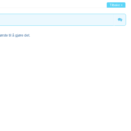
Tilbake »
rste til å gjøre det.