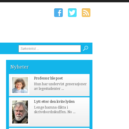
Nyheter
Professor ble poet
Hun har undervist generasjoner
av legestudenter ...
Lytt etter den kvite lyden
Lenge hamna dikta i
skrivebordsskuffen. No ...