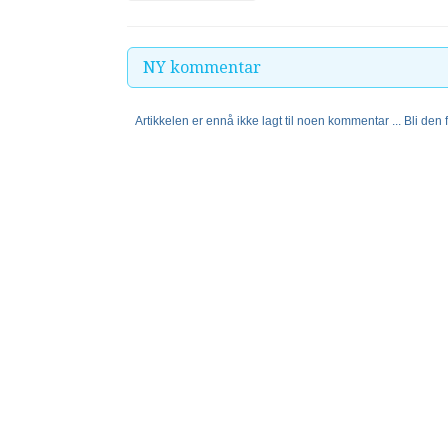
NY kommentar
Artikkelen er ennå ikke lagt til noen kommentar ... Bli den fø