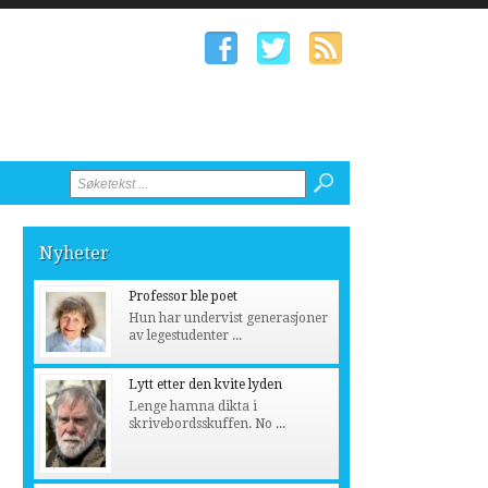
Nyheter
Professor ble poet
Hun har undervist generasjoner
av legestudenter ...
Lytt etter den kvite lyden
Lenge hamna dikta i
skrivebordsskuffen. No ...