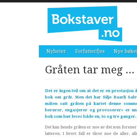
Nyheter
Forfatterfjes
Nye bøke
Gråten tar meg ...
Det er ingen tvil om at det er en prestasjon 
bok om gråt. Men det har Silje Baarli Sal
måten satt gråten på kartet denne somm
berører, engasjerer og provoserer» er un
bok som bør leses både en, to og tre ganger.
Det kan hende gråten er noe av det som forener 
latteren. I hvert fall er tårer noe de aller, a