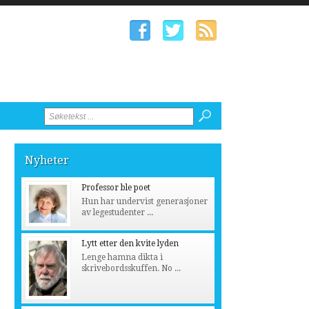
Nyheter
Professor ble poet
Hun har undervist generasjoner
av legestudenter ...
Lytt etter den kvite lyden
Lenge hamna dikta i
skrivebordsskuffen. No ...