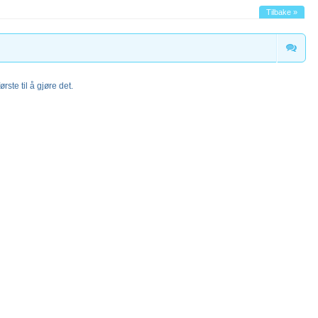
Tilbake »
rste til å gjøre det.