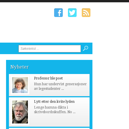
Nyheter
Professor ble poet
Hun har undervist generasjoner
av legestudenter ...
Lytt etter den kvite lyden
Lenge hamna dikta i
skrivebordsskuffen. No ...