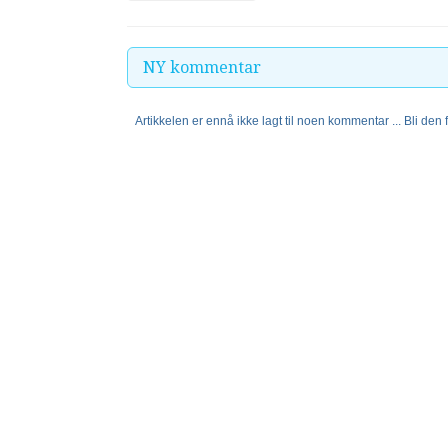
NY kommentar
Artikkelen er ennå ikke lagt til noen kommentar ... Bli den fø