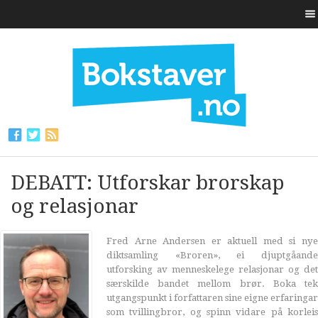
DEBATT: Utforskar brorskap
og relasjonar
Fred Arne Andersen er aktuell med si nye
diktsamling «Broren», ei djuptgåande
utforsking av menneskelege relasjonar og det
særskilde bandet mellom brør. Boka tek
utgangspunkt i forfattaren sine eigne erfaringar
som tvillingbror, og spinn vidare på korleis