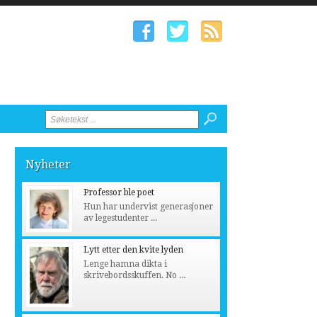
Nyheter
Professor ble poet
Hun har undervist generasjoner
av legestudenter ...
Lytt etter den kvite lyden
Lenge hamna dikta i
skrivebordsskuffen. No ...