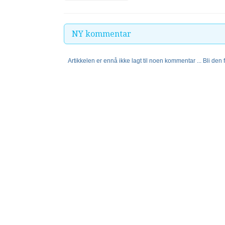
NY kommentar
Artikkelen er ennå ikke lagt til noen kommentar ... Bli den fø