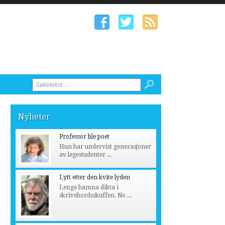
Nyheter
Professor ble poet
Hun har undervist generasjoner
av legestudenter ...
Lytt etter den kvite lyden
Lenge hamna dikta i
skrivebordsskuffen. No ...