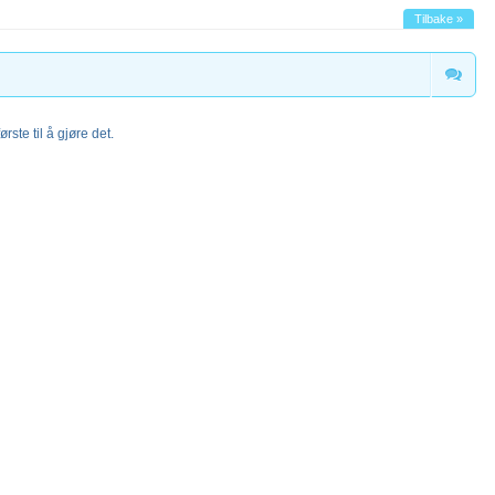
Tilbake »
rste til å gjøre det.