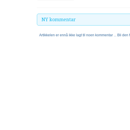
NY kommentar
Artikkelen er ennå ikke lagt til noen kommentar ... Bli den fø