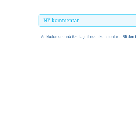
NY kommentar
Artikkelen er ennå ikke lagt til noen kommentar ... Bli den fø