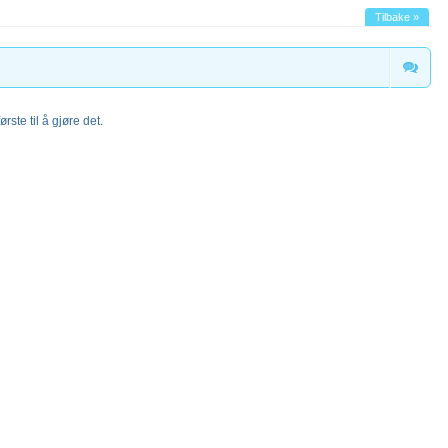
Tilbake »
rste til å gjøre det.