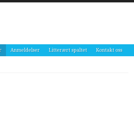
r
Anmeldelser
Litterært spaltet
Kontakt oss