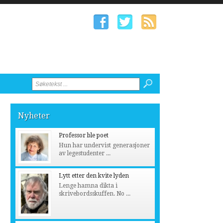
Nyheter
Professor ble poet
Hun har undervist generasjoner
av legestudenter ...
Lytt etter den kvite lyden
Lenge hamna dikta i
skrivebordsskuffen. No ...