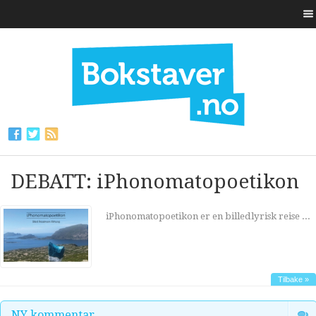
DEBATT: iPhonomatopoetikon
iPhonomatopoetikon er en billedlyrisk reise ...
Tilbake »
NY kommentar