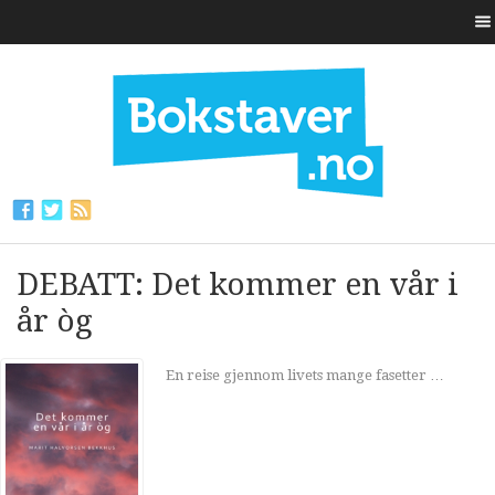
DEBATT: Det kommer en vår i
år òg
En reise gjennom livets mange fasetter …