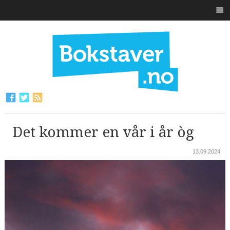
Det kommer en vår i år òg
13.09.2024