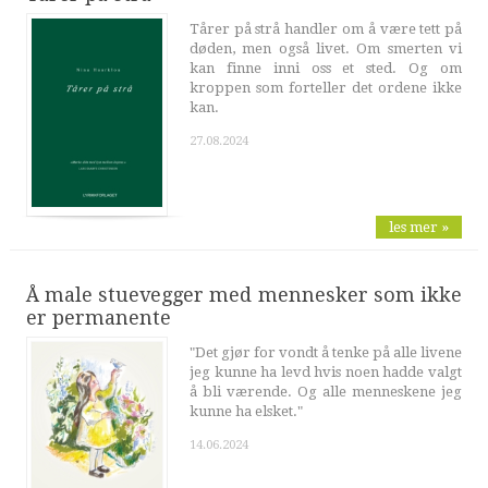
Tårer på strå handler om å være tett på
døden, men også livet. Om smerten vi
kan finne inni oss et sted. Og om
kroppen som forteller det ordene ikke
kan.
27.08.2024
les mer »
Å male stuevegger med mennesker som ikke
er permanente
"Det gjør for vondt å tenke på alle livene
jeg kunne ha levd hvis noen hadde valgt
å bli værende. Og alle menneskene jeg
kunne ha elsket."
14.06.2024