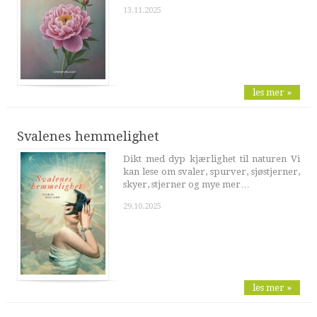
13.11.2025
les mer »
Svalenes hemmelighet
Dikt med dyp kjærlighet til naturen Vi
kan lese om svaler, spurver, sjøstjerner,
skyer, stjerner og mye mer…
29.10.2025
les mer »