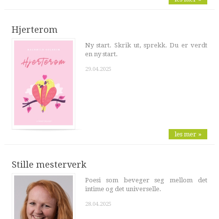
Hjerterom
Ny start. Skrik ut, sprekk. Du er verdt
en ny start.
29.04.2025
les mer »
Stille mesterverk
Poesi som beveger seg mellom det
intime og det universelle.
28.04.2025