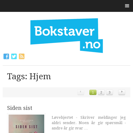
Tags: Hjem
‹
›
1
2
3
Siden sist
Løvehjertet - Skriver meldinger jeg
aldri sender. Noen år gir spørsmål -
andre år gir svar …