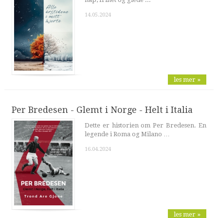
14.05.2024
les mer »
Per Bredesen - Glemt i Norge - Helt i Italia
Dette er historien om Per Bredesen. En
legende i Roma og Milano …
16.04.2024
les mer »