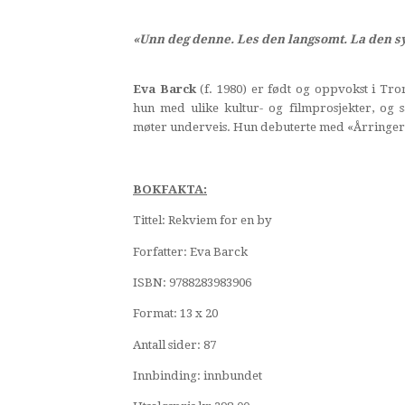
«Unn deg denne. Les den langsomt. La den s
Eva Barck
(f. 1980) er født og oppvokst i Tro
hun med ulike kultur- og filmprosjekter, og
møter underveis. Hun debuterte med «Årringer»
BOKFAKTA:
Tittel: Rekviem for en by
Forfatter: Eva Barck
ISBN: 9788283983906
Format: 13 x 20
Antall sider: 87
Innbinding: innbundet