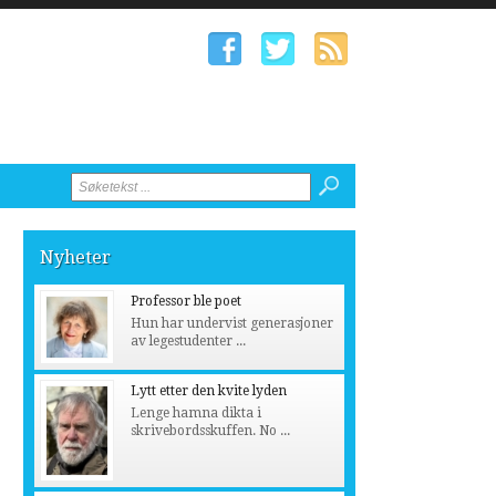
Nyheter
Professor ble poet
Hun har undervist generasjoner
av legestudenter ...
Lytt etter den kvite lyden
Lenge hamna dikta i
skrivebordsskuffen. No ...