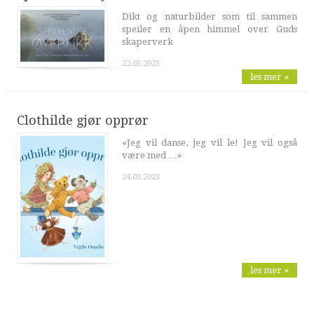
Dikt og naturbilder som til sammen
speiler en åpen himmel over Guds
skaperverk
22.05.2023
les mer »
Clothilde gjør opprør
«Jeg vil danse, jeg vil le! Jeg vil også
være med …»
24.03.2023
les mer »