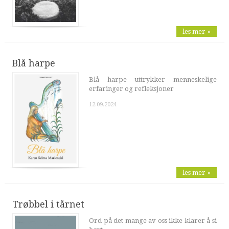
les mer »
Blå harpe
Blå harpe uttrykker menneskelige
erfaringer og refleksjoner
12.09.2024
les mer »
Trøbbel i tårnet
Ord på det mange av oss ikke klarer å si