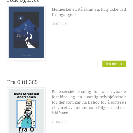
Menneskehet, stå sammen, krig ikke, led
fremgangen!
03.07.2023
les mer »
Fra 0 til 365
En essensiell lesning for alle nybakte
foreldre, og en uvanlig selvhjelpsbok
for den som kan ha behov for å sortere i
virvaret av følelser som følger med det
å få barn.
19.06.2023