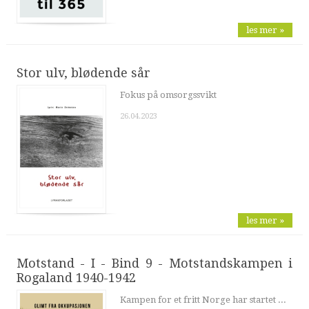
les mer »
Stor ulv, blødende sår
Fokus på omsorgssvikt
26.04.2023
les mer »
Motstand - I - Bind 9 - Motstandskampen i
Rogaland 1940-1942
Kampen for et fritt Norge har startet ...