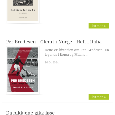
les mer »
Per Bredesen - Glemt i Norge - Helt i Italia
Dette er historien om Per Bredesen. En
legende i Roma og Milano …
16.04.2024
les mer »
Da bikkjene gikk løse