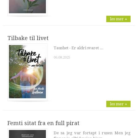
les mer »
Tilbake til livet
Taushet - Er aldri svaret ...
06.08.2025
les mer »
Femti sitat fra en full pirat
De sa jeg var fortapt i rusen Men jeg