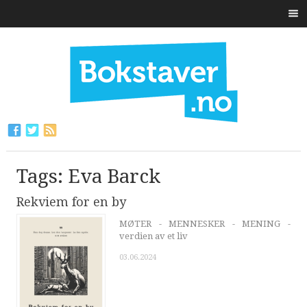
Tags: Eva Barck
Rekviem for en by
MØTER - MENNESKER - MENING -
verdien av et liv
03.06.2024