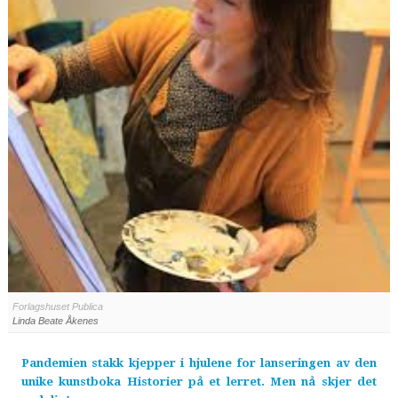
Forlagshuset Publica
Linda Beate Åkenes
Pandemien stakk kjepper i hjulene for lanseringen av den
unike kunstboka Historier på et lerret. Men nå skjer det