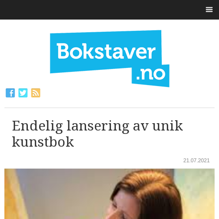
Endelig lansering av unik
kunstbok
21.07.2021