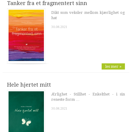
Tanker fra et fragmentert sinn
Dikt som veksler mellom kjærlighet og
hat
30.08.2021
les mer »
Hele hjertet mitt
Ærlighet - Stillhet - Enkelthet - i sin
reneste form …
30.08.2021