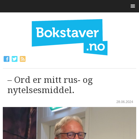
– Ord er mitt rus- og
nytelsesmiddel.
28.06.2024