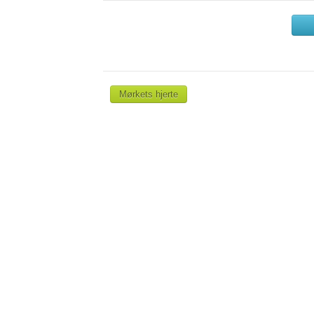
Mørkets hjerte