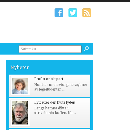
Nyheter
Professor ble poet
Hun har undervist generasjoner
av legestudenter ...
Lytt etter den kvite lyden
Lenge hamna dikta i
skrivebordsskuffen. No ...