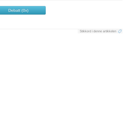
Debatt (0x)
Stikkord i denne artikkelen