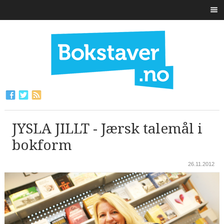
JYSLA JILLT - Jærsk talemål i
bokform
26.11.2012