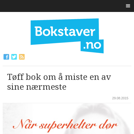
Tøff bok om å miste en av
sine nærmeste
29.08.2015