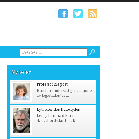
Nyheter
Professor ble poet
Hun har undervist generasjoner
av legestudenter ...
Lytt etter den kvite lyden
Lenge hamna dikta i
skrivebordsskuffen. No ...