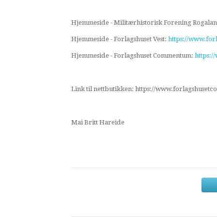
Hjemmeside - Militærhistorisk Forening Rogalan
Hjemmeside - Forlagshuset Vest:
https://www.for
Hjemmeside - Forlagshuset Commentum:
https:
Link til nettbutikken: https://www.forlagshus
Mai Britt Hareide