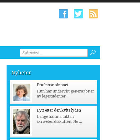
Nyheter
Professor ble poet
Hun har undervist generasjoner
av legestudenter ...
Lytt etter den kvite lyden
Lenge hamna dikta i
skrivebordsskuffen. No ...