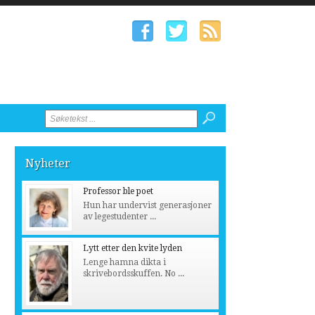
Nyheter
Professor ble poet
Hun har undervist generasjoner
av legestudenter ...
Lytt etter den kvite lyden
Lenge hamna dikta i
skrivebordsskuffen. No ...